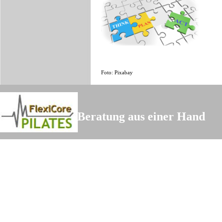
Zur QAM-Leistung:
Prozessorientierung
Foto: Pixabay
Bewegung und Beratung aus einer Hand
Zurück zum Seiteninhalt