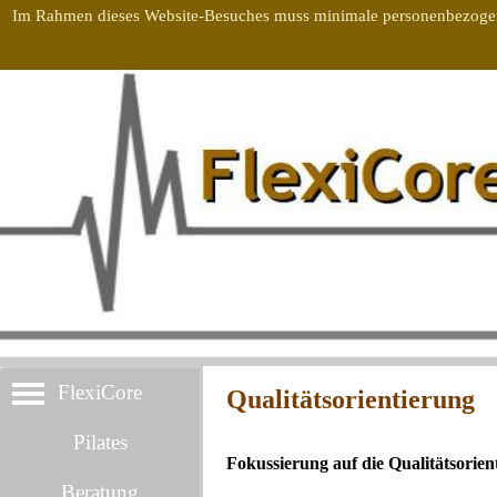
Direkt zum Seiteninhalt
Im Rahmen dieses Website-Besuches muss minimale personenbezogene 
Menü überspringen
Menü überspringen
FlexiCore
Qualitätsorientierung
Pilates
Fokussierung auf die Qualitätsorient
Beratung